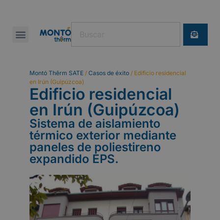
Montó Thêrm SATE
/
Casos de éxito
/
Edificio residencial
en Irún (Guipúzcoa)
Edificio residencial
en Irún (Guipúzcoa)
Sistema de aislamiento
térmico exterior mediante
paneles de poliestireno
expandido EPS.