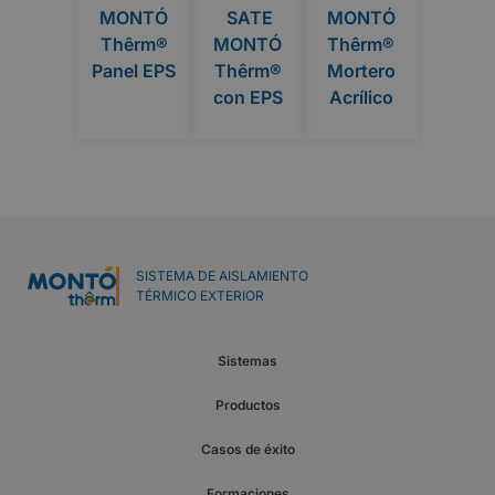
MONTÓ
SATE
MONTÓ
Thêrm®
MONTÓ
Thêrm®
Panel EPS
Thêrm®
Mortero
con EPS
Acrílico
SISTEMA DE AISLAMIENTO
TÉRMICO EXTERIOR
Sistemas
Productos
Casos de éxito
Formaciones