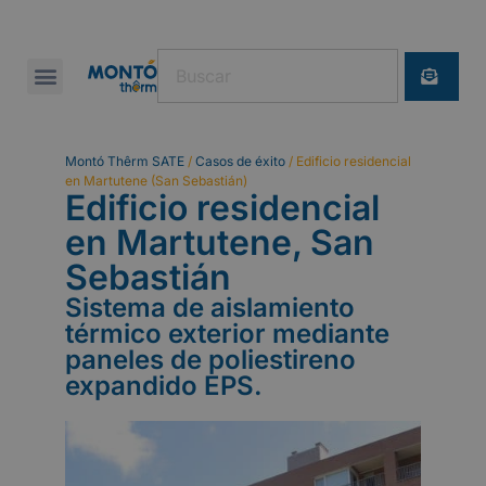
Montó Thêrm SATE
/
Casos de éxito
/
Edificio residencial
en Martutene (San Sebastián)
Edificio residencial
en Martutene, San
Sebastián
Sistema de aislamiento
térmico exterior mediante
paneles de poliestireno
expandido EPS.