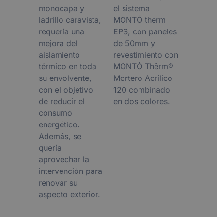
monocapa y
el sistema
ladrillo caravista,
MONTÓ therm
requería una
EPS, con paneles
mejora del
de 50mm y
aislamiento
revestimiento con
térmico en toda
MONTÓ Thêrm®
su envolvente,
Mortero Acrílico
con el objetivo
120 combinado
de reducir el
en dos colores.
consumo
energético.
Además, se
quería
aprovechar la
intervención para
renovar su
aspecto exterior.