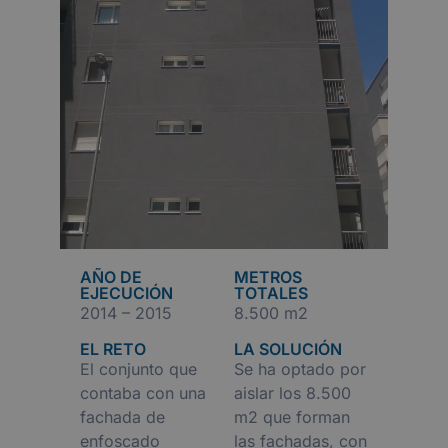
AÑO DE
METROS
EJECUCIÓN
TOTALES
2014 – 2015
8.500 m2
EL RETO
LA SOLUCIÓN
El conjunto que
Se ha optado por
contaba con una
aislar los 8.500
fachada de
m2 que forman
enfoscado
las fachadas, con