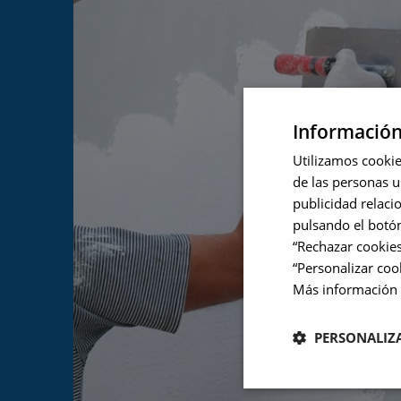
Información
Utilizamos cookie
de las personas u
publicidad relaci
pulsando el botón
“Rechazar cookies
“Personalizar co
Más información
PERSONALIZ