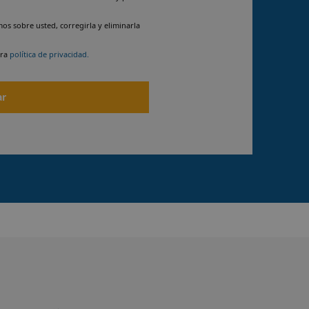
s sobre usted, corregirla y eliminarla
tra
política de privacidad.
ar