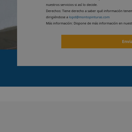
nuestros servicios si así lo decide.
Derechos: Tiene derecho a saber qué información tenemo
dirigiéndose a
lopd@montopinturas.com
Más información: Dispone de más información en nues
Envi