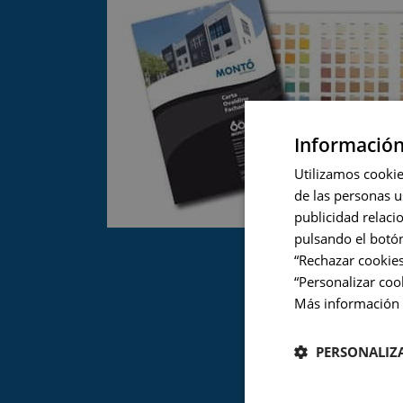
Información
Utilizamos cookie
de las personas u
publicidad relaci
pulsando el botón
“Rechazar cookies
“Personalizar co
Más información
PERSONALIZ