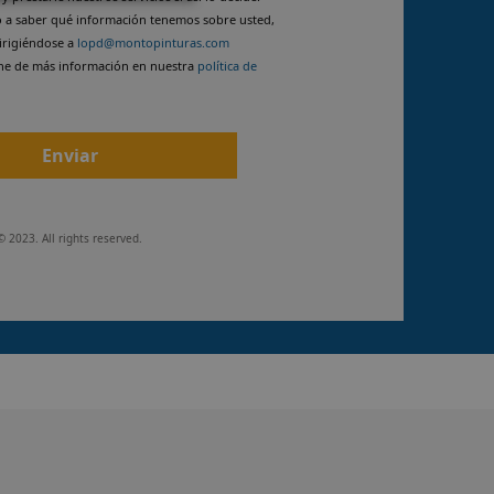
o a saber qué información tenemos sobre usted,
dirigiéndose a
lopd@montopinturas.com
ne de más información en nuestra
política de
Enviar
© 2023. All rights reserved.