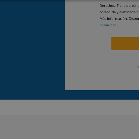
Derechos: Tiene derech
corregirla y eliminarla 
Más información: Dispo
privacidad.